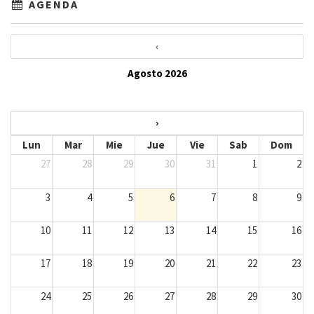
AGENDA
‹
Agosto 2026
›
Lun
Mar
Mie
Jue
Vie
Sab
Dom
27
28
29
30
31
1
2
3
4
5
6
7
8
9
10
11
12
13
14
15
16
17
18
19
20
21
22
23
24
25
26
27
28
29
30