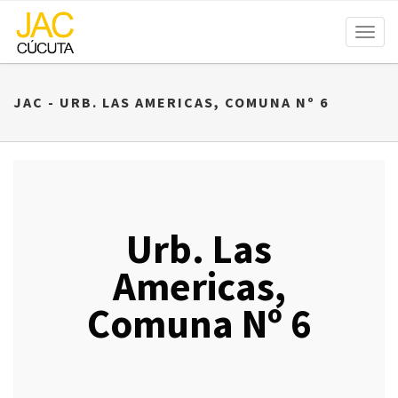
Toggl
naviga
JAC - URB. LAS AMERICAS, COMUNA Nº 6
Urb. Las
Americas,
Comuna Nº 6