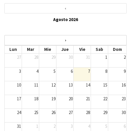
‹
Agosto 2026
›
Lun
Mar
Mie
Jue
Vie
Sab
Dom
27
28
29
30
31
1
2
3
4
5
6
7
8
9
10
11
12
13
14
15
16
17
18
19
20
21
22
23
24
25
26
27
28
29
30
31
1
2
3
4
5
6