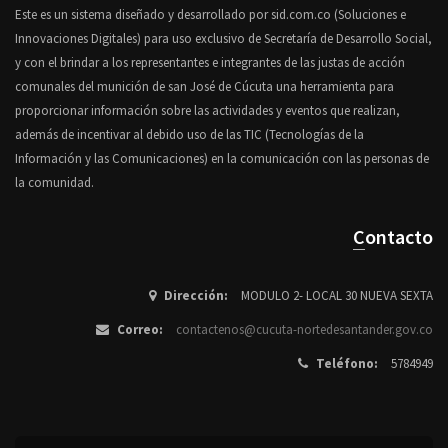
Este es un sistema diseñado y desarrollado por sid.com.co (Soluciones e
Innovaciones Digitales) para uso exclusivo de Secretaría de Desarrollo Social,
y con el brindar a los representantes e integrantes de las justas de acción
comunales del munición de san José de Cúcuta una herramienta para
proporcionar información sobre las actividades y eventos que realizan,
además de incentivar al debido uso de las TIC (Tecnologías de la
Información y las Comunicaciones) en la comunicación con las personas de
la comunidad.
Contacto
Dirección:
MODULO 2- LOCAL 30 NUEVA SEXTA
Correo:
contactenos@cucuta-nortedesantander.gov.co
Teléfono:
5784949