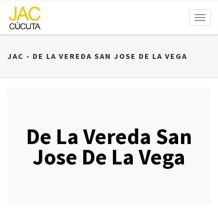
Toggl
naviga
JAC - DE LA VEREDA SAN JOSE DE LA VEGA
De La Vereda San
Jose De La Vega