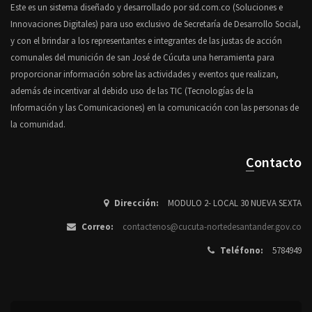
Este es un sistema diseñado y desarrollado por sid.com.co (Soluciones e
Innovaciones Digitales) para uso exclusivo de Secretaría de Desarrollo Social,
y con el brindar a los representantes e integrantes de las justas de acción
comunales del munición de san José de Cúcuta una herramienta para
proporcionar información sobre las actividades y eventos que realizan,
además de incentivar al debido uso de las TIC (Tecnologías de la
Información y las Comunicaciones) en la comunicación con las personas de
la comunidad.
Contacto
Dirección:
MODULO 2- LOCAL 30 NUEVA SEXTA
Correo:
contactenos@cucuta-nortedesantander.gov.co
Teléfono:
5784949