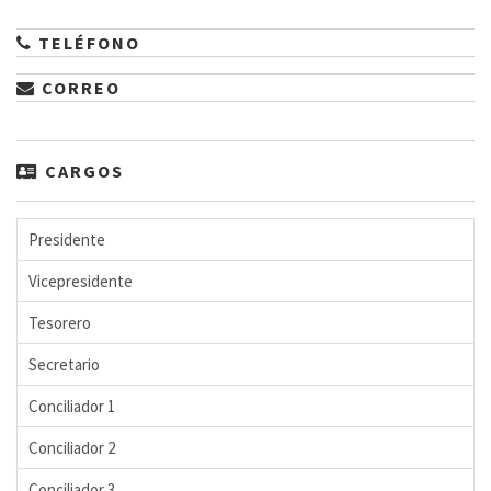
TELÉFONO
CORREO
CARGOS
Presidente
Vicepresidente
Tesorero
Secretario
Conciliador 1
Conciliador 2
Conciliador 3