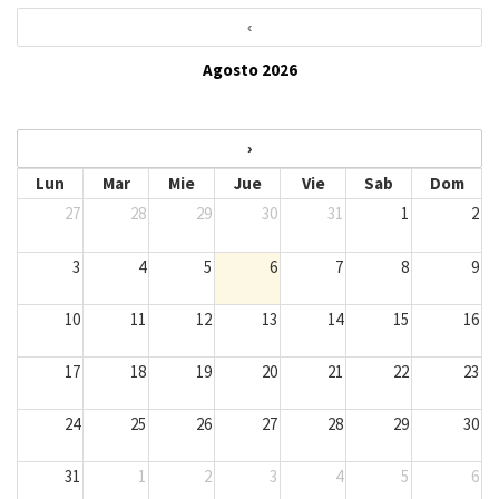
‹
Agosto 2026
›
Lun
Mar
Mie
Jue
Vie
Sab
Dom
27
28
29
30
31
1
2
3
4
5
6
7
8
9
10
11
12
13
14
15
16
17
18
19
20
21
22
23
24
25
26
27
28
29
30
31
1
2
3
4
5
6